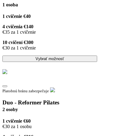
1 osoba
1 cvičenie €40
4 cvičenia €140
€35 za 1 cvičenie
10 cvičení €300
€30 za 1 cvičenie
Vybrať možnosť
Platobnú bránu zabezpečuje
Duo - Reformer Pilates
2 osoby
1 cvičenie €60
€30 za 1 osobu