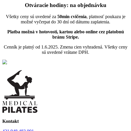
Otváracie hodiny:
na objednávku
Všetky ceny sú uvedené za
50min cvičenia
, platnosť poukazu je
možné vyčerpat do 30 dní od dátumu zaplatenia.
Platba možná v hotovosti, kartou alebo online cez platobnú
bránu Stripe.
Cenník je platný od 1.6.2025. Zmena cien vyhradená. Všetky ceny
sú uvedené vrátane DPH.
Kontakt