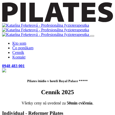
Kto som
Čo ponúkam
Cenník
Kontakt
0948 483 001
Pilates štúdio v hoteli
Royal Palace *****
Cenník 2025
Všetky ceny sú uvedené za
50min cvičenia
.
Individual - Reformer Pilates